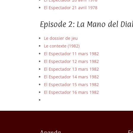
El Espectador 21 avril 1978
Episode 2: La Mano del Dia
Le dossier de jeu
Le contexte (1982)
El Espectador 11 mars 1982
El Espectador 12 mars 1982
El Espectador 13 mars 1982
El Espectador 14 mars 1982
El Espectador 15 mars 1982
El Espectador 16 mars 1982
Agenda
F