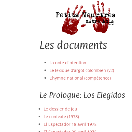
Les documents
La note d’intention
Le lexique d’argot colombien (v2)
L’hymne national (compétence)
Le Prologue: Los Elegidos
Le dossier de jeu
Le contexte (1978)
El Espectador 18 avril 1978
El Espectador 20 avril 1978