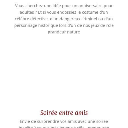
Vous cherchez une idée pour un anniversaire pour
adultes ? Et si vous endossiez le costume d'un
célèbre détective, d'un dangereux criminel ou d'un
personnage historique lors d'un de nos jeux de rôle
grandeur nature
Soirée entre amis
Envie de surprendre vos amis avec une soirée
insolite ? Vous aimez jouer un rôle , mener une