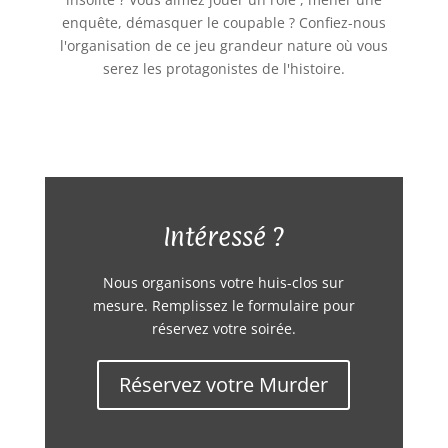
enquête, démasquer le coupable ? Confiez-nous
l'organisation de ce jeu grandeur nature où vous
serez les protagonistes de l'histoire.
Intéressé ?
Nous organisons votre huis-clos sur
mesure. Remplissez le formulaire pour
réservez votre soirée.
Réservez votre Murder